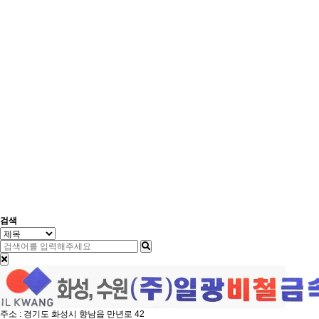
검색
주소 : 경기도 화성시 향남읍 만년로 42