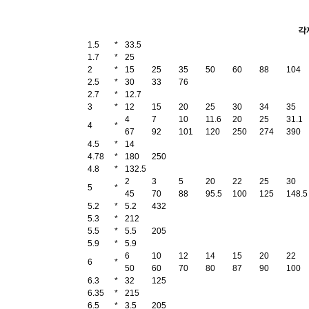
각
1.5
*
33.5
1.7
*
25
2
*
15
25
35
50
60
88
104
2.5
*
30
33
76
2.7
*
12.7
3
*
12
15
20
25
30
34
35
4
7
10
11.6
20
25
31.1
4
*
67
92
101
120
250
274
390
4.5
*
14
4.78
*
180
250
4.8
*
132.5
2
3
5
20
22
25
30
5
*
45
70
88
95.5
100
125
148.5
5.2
*
5.2
432
5.3
*
212
5.5
*
5.5
205
5.9
*
5.9
6
10
12
14
15
20
22
6
*
50
60
70
80
87
90
100
6.3
*
32
125
6.35
*
215
6.5
*
3.5
205