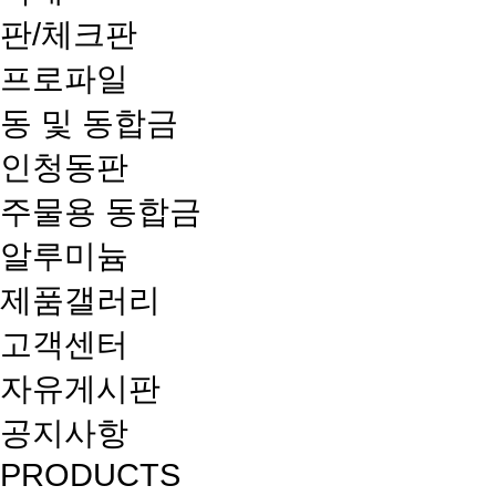
판/체크판
프로파일
동 및 동합금
인청동판
주물용 동합금
알루미늄
제품갤러리
고객센터
자유게시판
공지사항
PRODUCTS