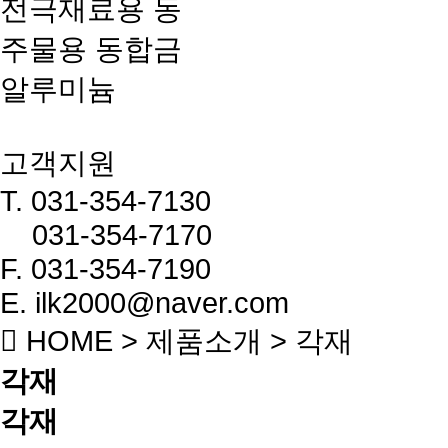
전극재료용 동
주물용 동합금
알루미늄
고객지원
T.
031-354-7130
031-354-7170
F.
031-354-7190
E. ilk2000@naver.com
HOME > 제품소개 > 각재
각재
각재