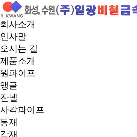
회사소개
인사말
오시는 길
제품소개
원파이프
앵글
잔넬
사각파이프
봉재
각재