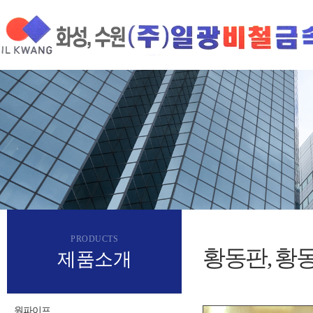
PRODUCTS
황동판, 황
제품소개
원파이프