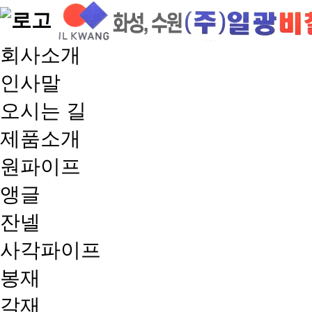
회사소개
인사말
오시는 길
제품소개
원파이프
앵글
잔넬
사각파이프
봉재
각재