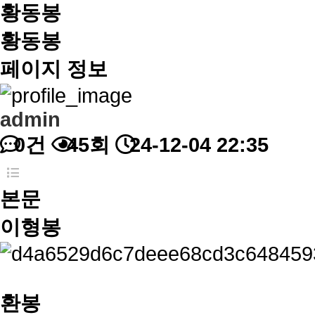
황동봉
황동봉
페이지 정보
admin
0건
45회
24-12-04 22:35
본문
이형봉
환봉