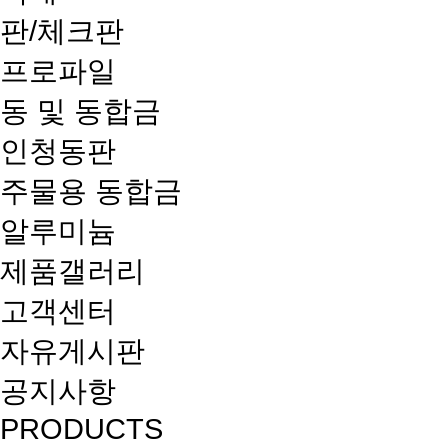
판/체크판
프로파일
동 및 동합금
인청동판
주물용 동합금
알루미늄
제품갤러리
고객센터
자유게시판
공지사항
PRODUCTS