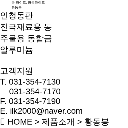
동 파이프, 황동파이프
황동봉
인청동판
전극재료용 동
주물용 동합금
알루미늄
고객지원
T.
031-354-7130
031-354-7170
F.
031-354-7190
E. ilk2000@naver.com
HOME > 제품소개 > 황동봉